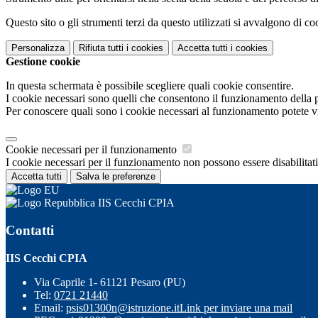
Questo sito o gli strumenti terzi da questo utilizzati si avvalgono di coo
Personalizza
Rifiuta tutti
i cookies
Accetta tutti
i cookies
Gestione cookie
In questa schermata è possibile scegliere quali cookie consentire.
I cookie necessari sono quelli che consentono il funzionamento della pi
Per conoscere quali sono i cookie necessari al funzionamento potete v
Cookie necessari per il funzionamento
I cookie necessari per il funzionamento non possono essere disabilitati.
Accetta tutti
Salva le preferenze
IIS Cecchi CPIA
Contatti
IIS Cecchi CPIA
Via Caprile 1- 61121 Pesaro (PU)
Tel:
0721 21440
Email:
psis01300n@istruzione.it
Link per inviare una mail