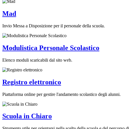
Mad
Invio Messa a Disposizione per il personale della scuola.
Modulistica Personale Scolastico
Elenco moduli scaricabili dal sito web.
Registro elettronico
Piattaforma online per gestire l'andamento scolastico degli alunni.
Scuola in Chiaro
Strumento utile per orientarsi nella scelta della scuola e del percorso di 