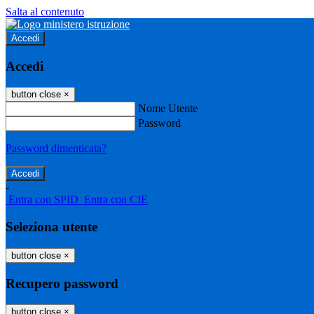
Salta al contenuto
Accedi
Accedi
button close
×
Nome Utente
Password
Password dimenticata?
-
Entra con SPID
Entra con CIE
Seleziona utente
button close
×
Recupero password
button close
×