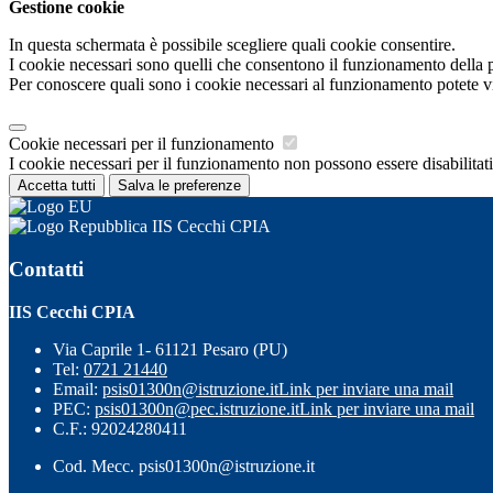
Gestione cookie
In questa schermata è possibile scegliere quali cookie consentire.
I cookie necessari sono quelli che consentono il funzionamento della pi
Per conoscere quali sono i cookie necessari al funzionamento potete v
Cookie necessari per il funzionamento
I cookie necessari per il funzionamento non possono essere disabilitati.
Accetta tutti
Salva le preferenze
IIS Cecchi CPIA
Contatti
IIS Cecchi CPIA
Via Caprile 1- 61121 Pesaro (PU)
Tel:
0721 21440
Email:
psis01300n@istruzione.it
Link per inviare una mail
PEC:
psis01300n@pec.istruzione.it
Link per inviare una mail
C.F.: 92024280411
Cod. Mecc. psis01300n@istruzione.it