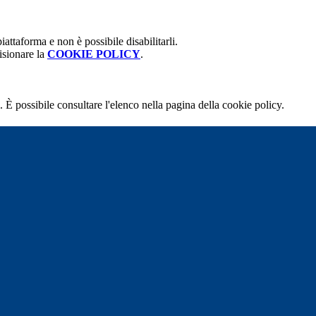
attaforma e non è possibile disabilitarli.
isionare la
COOKIE POLICY
.
 È possibile consultare l'elenco nella pagina della cookie policy.