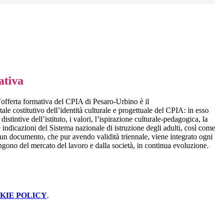
ativa
l’offerta formativa del CPIA di Pesaro-Urbino è il
e costitutivo dell’identità culturale e progettuale del CPIA: in esso
 distintive dell’istituto, i valori, l’ispirazione culturale-pedagogica, la
 indicazioni del Sistema nazionale di istruzione degli adulti, così come
n documento, che pur avendo validità triennale, viene integrato ogni
ngono del mercato del lavoro e dalla società, in continua evoluzione.
KIE POLICY
.