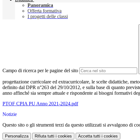
Panoramica
Offerta formativa
I progetti delle classi
Campo di ricerca per le pagine del sito
progettazione curricolare ed extracurricolare, le scelte didattiche, me
definito dal DPR n°263 del 29/10/2012, e sulla base di quanto previs
anno affinché sia sempre attuale e rispondente ai bisogni formativi de
PTOF CPIA PU Anno 2021-2024.pdf
Notizie
Questo sito o gli strumenti terzi da questo utilizzati si avvalgono di coo
Personalizza
Rifiuta tutti
i cookies
Accetta tutti
i cookies