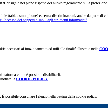
fault & design e nel pieno rispetto del nuovo regolamento sulla protezio
bile (tablet, smartphone) e, senza discriminazioni, anche da parte di colo
l’accesso dei soggetti disabili agli strumenti informatici"
.
kie necessari al funzionamento ed utili alle finalità illustrate nella
COO
attaforma e non è possibile disabilitarli.
isionare la
COOKIE POLICY
.
 È possibile consultare l'elenco nella pagina della cookie policy.