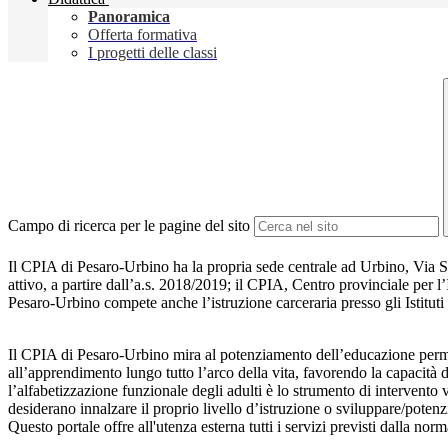
Panoramica
Offerta formativa
I progetti delle classi
Campo di ricerca per le pagine del sito
Il CPIA di Pesaro-Urbino ha la propria sede centrale ad Urbino, Via 
attivo, a partire dall’a.s. 2018/2019; il CPIA, Centro provinciale per l
Pesaro-Urbino compete anche l’istruzione carceraria presso gli Istituti
Il CPIA di Pesaro-Urbino mira al potenziamento dell’educazione permane
all’apprendimento lungo tutto l’arco della vita, favorendo la capacità di
l’alfabetizzazione funzionale degli adulti è lo strumento di intervento v
desiderano innalzare il proprio livello d’istruzione o sviluppare/potenz
Questo portale offre all'utenza esterna tutti i servizi previsti dalla no