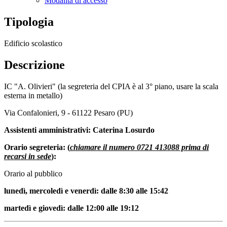
Modalità di accesso
Tipologia
Edificio scolastico
Descrizione
IC "A. Olivieri" (la segreteria del CPIA è al 3° piano, usare la scala
esterna in metallo)
Via Confalonieri, 9 - 61122 Pesaro (PU)
Assistenti amministrativi: Caterina Losurdo
Orario segreteria: (
chiamare il numero 0721 413088 prima di
recarsi in sede
):
Orario al pubblico
lunedì, mercoledì e venerdì: dalle 8:30 alle 15:42
martedì e giovedì: dalle 12:00 alle 19:12