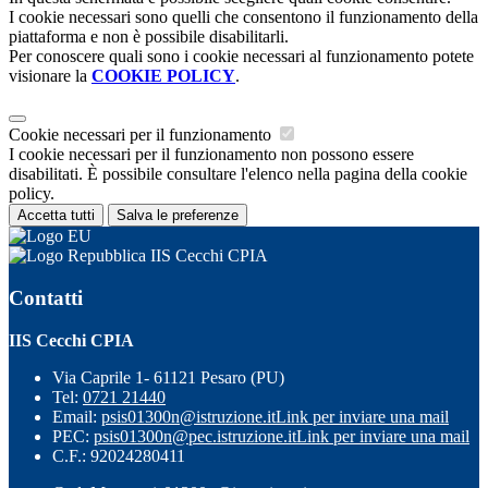
I cookie necessari sono quelli che consentono il funzionamento della
piattaforma e non è possibile disabilitarli.
Per conoscere quali sono i cookie necessari al funzionamento potete
visionare la
COOKIE POLICY
.
Cookie necessari per il funzionamento
I cookie necessari per il funzionamento non possono essere
disabilitati. È possibile consultare l'elenco nella pagina della cookie
policy.
Accetta tutti
Salva le preferenze
IIS Cecchi CPIA
Contatti
IIS Cecchi CPIA
Via Caprile 1- 61121 Pesaro (PU)
Tel:
0721 21440
Email:
psis01300n@istruzione.it
Link per inviare una mail
PEC:
psis01300n@pec.istruzione.it
Link per inviare una mail
C.F.: 92024280411