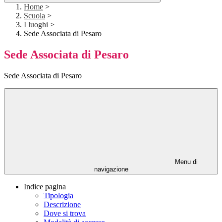
Home
>
Scuola
>
I luoghi
>
Sede Associata di Pesaro
Sede Associata di Pesaro
Sede Associata di Pesaro
Menu di
navigazione
Indice pagina
Tipologia
Descrizione
Dove si trova