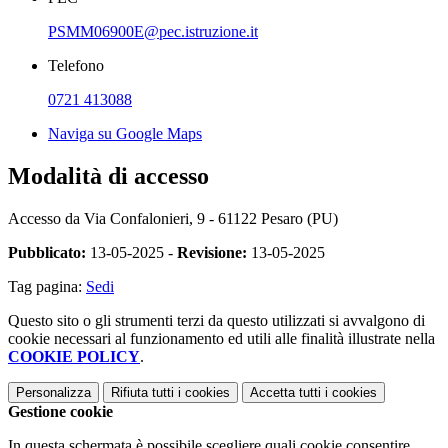
PSMM06900E@pec.istruzione.it
Telefono
0721 413088
Naviga su Google Maps
Modalità di accesso
Accesso da
Via Confalonieri, 9 - 61122 Pesaro (PU)
Pubblicato:
13-05-2025 -
Revisione:
13-05-2025
Tag pagina:
Sedi
Questo sito o gli strumenti terzi da questo utilizzati si avvalgono di
cookie necessari al funzionamento ed utili alle finalità illustrate nella
COOKIE POLICY
.
Personalizza
Rifiuta tutti
i cookies
Accetta tutti
i cookies
Gestione cookie
In questa schermata è possibile scegliere quali cookie consentire.