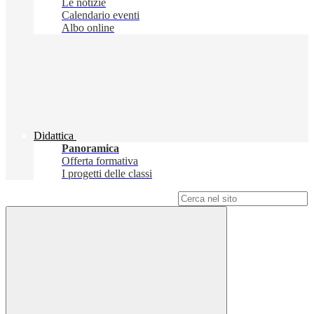
Le notizie
Calendario eventi
Albo online
Didattica
Panoramica
Offerta formativa
I progetti delle classi
Campo di ricerca per le pagine del sito