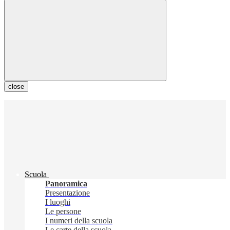
close
Scuola
Panoramica
Presentazione
I luoghi
Le persone
I numeri della scuola
Le carte della scuola