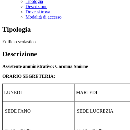
Tipologia
Descrizione
Dove si trova
Modalità di accesso
Tipologia
Edificio scolastico
Descrizione
Assistente amministrativo: Carolina Smirne
ORARIO SEGRETERIA:
LUNEDI
MARTEDI
SEDE FANO
SEDE LUCREZIA