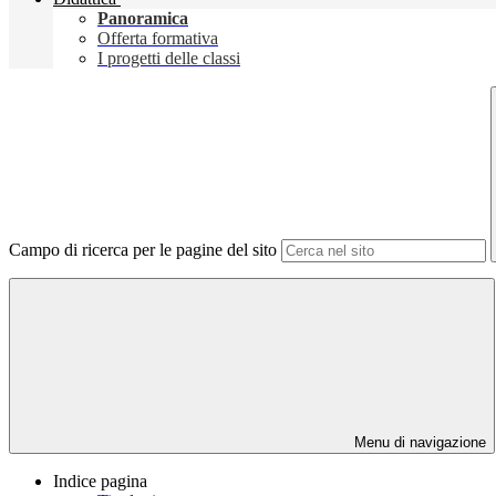
Panoramica
Offerta formativa
I progetti delle classi
Campo di ricerca per le pagine del sito
Menu di navigazione
Indice pagina