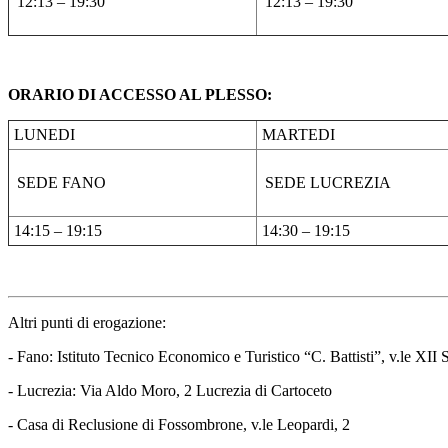
12:13 – 19:30
12:13 – 19:30
ORARIO DI ACCESSO AL PLESSO:
LUNEDI
MARTEDI
SEDE FANO
SEDE LUCREZIA
14:15 – 19:15
14:30 – 19:15
Altri punti di erogazione:
- Fano: Istituto Tecnico Economico e Turistico “C. Battisti”, v.le XII 
- Lucrezia: Via Aldo Moro, 2 Lucrezia di Cartoceto
- Casa di Reclusione di Fossombrone, v.le Leopardi, 2