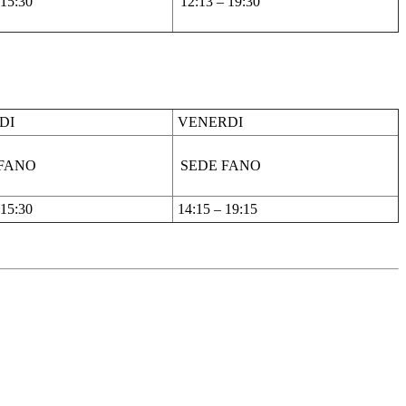
 15:30
12:13 – 19:30
DI
VENERDI
 FANO
SEDE FANO
 15:30
14:15 – 19:15