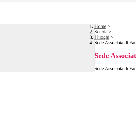
Home
>
Scuola
>
I luoghi
>
Sede Associata di Fa
Sede Associa
Sede Associata di Fa