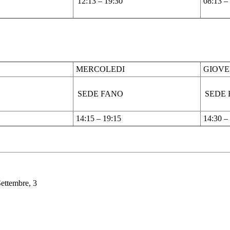
12:13 – 19:30
08:13 –
MERCOLEDI
GIOVE
SEDE FANO
SEDE
14:15 – 19:15
14:30 –
Settembre, 3