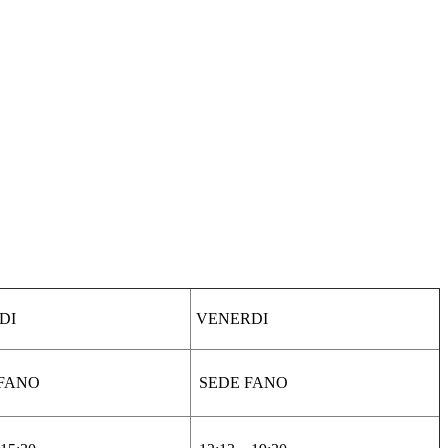
DI
VENERDI
 FANO
SEDE FANO