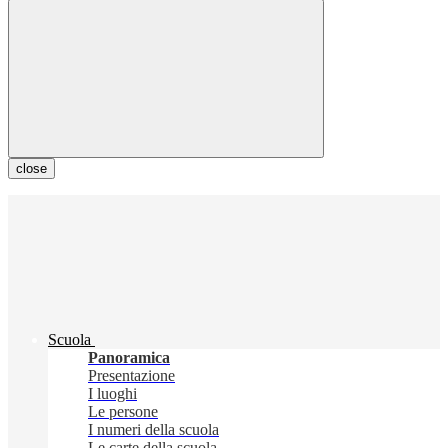
close
Scuola
Panoramica
Presentazione
I luoghi
Le persone
I numeri della scuola
Le carte della scuola