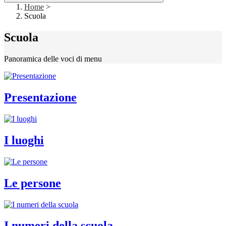
Home
>
Scuola
Scuola
Panoramica delle voci di menu
Presentazione
I luoghi
Le persone
I numeri della scuola