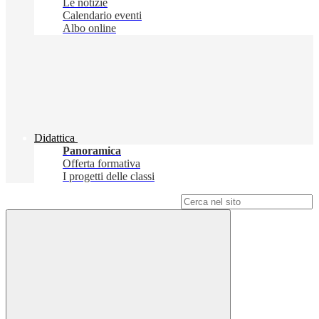
Le notizie
Calendario eventi
Albo online
Didattica
Panoramica
Offerta formativa
I progetti delle classi
Campo di ricerca per le pagine del sito