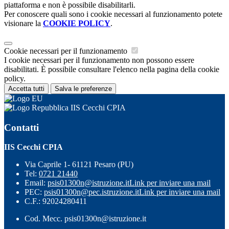
piattaforma e non è possibile disabilitarli.
Per conoscere quali sono i cookie necessari al funzionamento potete
visionare la
COOKIE POLICY
.
Cookie necessari per il funzionamento
I cookie necessari per il funzionamento non possono essere
disabilitati. È possibile consultare l'elenco nella pagina della cookie
policy.
Accetta tutti
Salva le preferenze
IIS Cecchi CPIA
Contatti
IIS Cecchi CPIA
Via Caprile 1- 61121 Pesaro (PU)
Tel:
0721 21440
Email:
psis01300n@istruzione.it
Link per inviare una mail
PEC:
psis01300n@pec.istruzione.it
Link per inviare una mail
C.F.: 92024280411
Cod. Mecc. psis01300n@istruzione.it