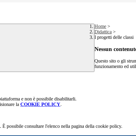
Home
>
Didattica
>
I progetti delle classi
Nessun contenuto
Questo sito o gli stru
funzionamento ed utili 
attaforma e non è possibile disabilitarli.
isionare la
COOKIE POLICY
.
 È possibile consultare l'elenco nella pagina della cookie policy.