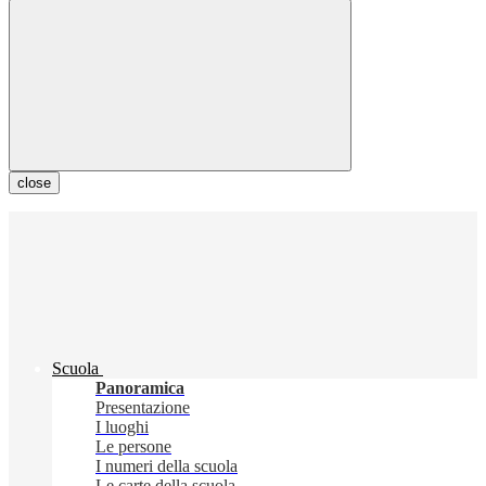
close
Scuola
Panoramica
Presentazione
I luoghi
Le persone
I numeri della scuola
Le carte della scuola