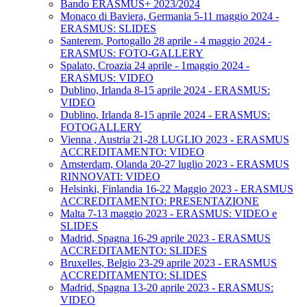
Bando ERASMUS+ 2023/2024
Monaco di Baviera, Germania 5-11 maggio 2024 -
ERASMUS: SLIDES
Santerem, Portogallo 28 aprile - 4 maggio 2024 -
ERASMUS: FOTO-GALLERY
Spalato, Croazia 24 aprile - 1maggio 2024 -
ERASMUS: VIDEO
Dublino, Irlanda 8-15 aprile 2024 - ERASMUS:
VIDEO
Dublino, Irlanda 8-15 aprile 2024 - ERASMUS:
FOTOGALLERY
Vienna , Austria 21-28 LUGLIO 2023 - ERASMUS
ACCREDITAMENTO: VIDEO
Amsterdam, Olanda 20-27 luglio 2023 - ERASMUS
RINNOVATI: VIDEO
Helsinki, Finlandia 16-22 Maggio 2023 - ERASMUS
ACCREDITAMENTO: PRESENTAZIONE
Malta 7-13 maggio 2023 - ERASMUS: VIDEO e
SLIDES
Madrid, Spagna 16-29 aprile 2023 - ERASMUS
ACCREDITAMENTO: SLIDES
Bruxelles, Belgio 23-29 aprile 2023 - ERASMUS
ACCREDITAMENTO: SLIDES
Madrid, Spagna 13-20 aprile 2023 - ERASMUS:
VIDEO