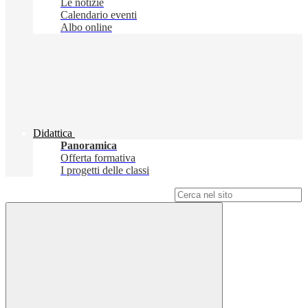
Le notizie
Calendario eventi
Albo online
Didattica
Panoramica
Offerta formativa
I progetti delle classi
Campo di ricerca per le pagine del sito