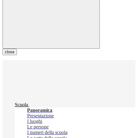
close
Scuola
Panoramica
Presentazione
I luoghi
Le persone
I numeri della scuola
Le carte della scuola