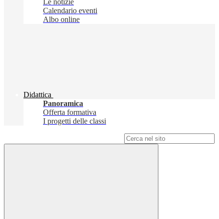
Le notizie
Calendario eventi
Albo online
Didattica
Panoramica
Offerta formativa
I progetti delle classi
Campo di ricerca per le pagine del sito