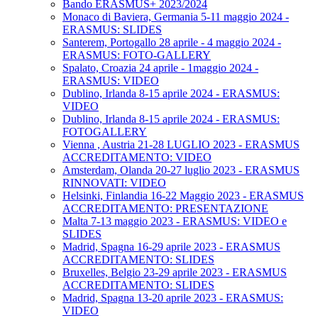
Bando ERASMUS+ 2023/2024
Monaco di Baviera, Germania 5-11 maggio 2024 -
ERASMUS: SLIDES
Santerem, Portogallo 28 aprile - 4 maggio 2024 -
ERASMUS: FOTO-GALLERY
Spalato, Croazia 24 aprile - 1maggio 2024 -
ERASMUS: VIDEO
Dublino, Irlanda 8-15 aprile 2024 - ERASMUS:
VIDEO
Dublino, Irlanda 8-15 aprile 2024 - ERASMUS:
FOTOGALLERY
Vienna , Austria 21-28 LUGLIO 2023 - ERASMUS
ACCREDITAMENTO: VIDEO
Amsterdam, Olanda 20-27 luglio 2023 - ERASMUS
RINNOVATI: VIDEO
Helsinki, Finlandia 16-22 Maggio 2023 - ERASMUS
ACCREDITAMENTO: PRESENTAZIONE
Malta 7-13 maggio 2023 - ERASMUS: VIDEO e
SLIDES
Madrid, Spagna 16-29 aprile 2023 - ERASMUS
ACCREDITAMENTO: SLIDES
Bruxelles, Belgio 23-29 aprile 2023 - ERASMUS
ACCREDITAMENTO: SLIDES
Madrid, Spagna 13-20 aprile 2023 - ERASMUS:
VIDEO