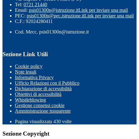
Tel:
0721 21440
Email:
psis01300n@istruzione.it
Link per inviare una mail
PEC:
psis01300n@pec.istruzione.it
Link per inviare una mail
C.F.: 92024280411
Cod. Mecc. psis01300n@istruzione.it
Sezione Link Utili
Cookie policy
Note legali
Informativa Privacy
Ufficio Relazioni con il Pubblico
Dichiarazione di accessibilità
Obiettivi di accessibilità
Whistleblowing
Gestione consensi cookie
Amministrazione trasparente
Pagina visualizzata
430
volte
Sezione Copyright