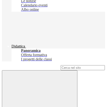
Le notizie
Calendario eventi
Albo online
Didattica
Panoramica
Offerta formativa
I progetti delle classi
Campo di ricerca per le pagine del sito