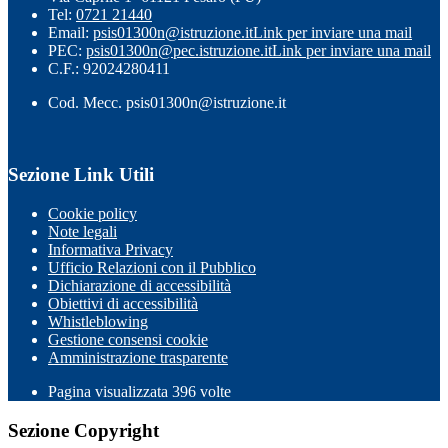
Tel:
0721 21440
Email:
psis01300n@istruzione.it
Link per inviare una mail
PEC:
psis01300n@pec.istruzione.it
Link per inviare una mail
C.F.: 92024280411
Cod. Mecc. psis01300n@istruzione.it
Sezione Link Utili
Cookie policy
Note legali
Informativa Privacy
Ufficio Relazioni con il Pubblico
Dichiarazione di accessibilità
Obiettivi di accessibilità
Whistleblowing
Gestione consensi cookie
Amministrazione trasparente
Pagina visualizzata
396
volte
Sezione Copyright