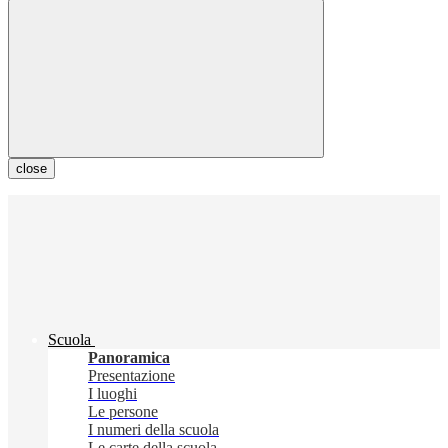
close
Scuola
Panoramica
Presentazione
I luoghi
Le persone
I numeri della scuola
Le carte della scuola