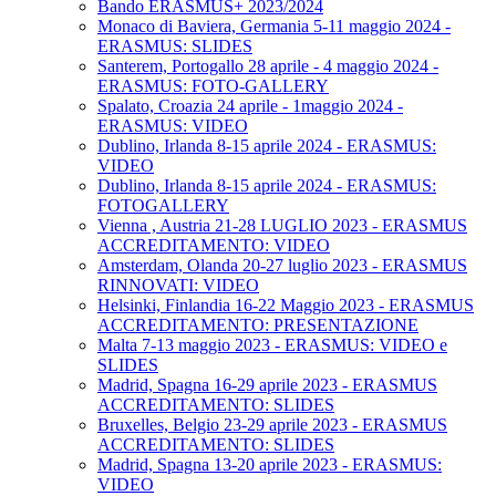
Bando ERASMUS+ 2023/2024
Monaco di Baviera, Germania 5-11 maggio 2024 -
ERASMUS: SLIDES
Santerem, Portogallo 28 aprile - 4 maggio 2024 -
ERASMUS: FOTO-GALLERY
Spalato, Croazia 24 aprile - 1maggio 2024 -
ERASMUS: VIDEO
Dublino, Irlanda 8-15 aprile 2024 - ERASMUS:
VIDEO
Dublino, Irlanda 8-15 aprile 2024 - ERASMUS:
FOTOGALLERY
Vienna , Austria 21-28 LUGLIO 2023 - ERASMUS
ACCREDITAMENTO: VIDEO
Amsterdam, Olanda 20-27 luglio 2023 - ERASMUS
RINNOVATI: VIDEO
Helsinki, Finlandia 16-22 Maggio 2023 - ERASMUS
ACCREDITAMENTO: PRESENTAZIONE
Malta 7-13 maggio 2023 - ERASMUS: VIDEO e
SLIDES
Madrid, Spagna 16-29 aprile 2023 - ERASMUS
ACCREDITAMENTO: SLIDES
Bruxelles, Belgio 23-29 aprile 2023 - ERASMUS
ACCREDITAMENTO: SLIDES
Madrid, Spagna 13-20 aprile 2023 - ERASMUS:
VIDEO