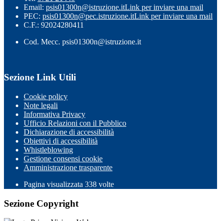
Email:
psis01300n@istruzione.it
Link per inviare una mail
PEC:
psis01300n@pec.istruzione.it
Link per inviare una mail
C.F.: 92024280411
Cod. Mecc. psis01300n@istruzione.it
Sezione Link Utili
Cookie policy
Note legali
Informativa Privacy
Ufficio Relazioni con il Pubblico
Dichiarazione di accessibilità
Obiettivi di accessibilità
Whistleblowing
Gestione consensi cookie
Amministrazione trasparente
Pagina visualizzata
338
volte
Sezione Copyright