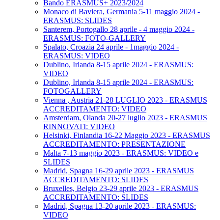
Bando ERASMUS+ 2023/2024
Monaco di Baviera, Germania 5-11 maggio 2024 -
ERASMUS: SLIDES
Santerem, Portogallo 28 aprile - 4 maggio 2024 -
ERASMUS: FOTO-GALLERY
Spalato, Croazia 24 aprile - 1maggio 2024 -
ERASMUS: VIDEO
Dublino, Irlanda 8-15 aprile 2024 - ERASMUS:
VIDEO
Dublino, Irlanda 8-15 aprile 2024 - ERASMUS:
FOTOGALLERY
Vienna , Austria 21-28 LUGLIO 2023 - ERASMUS
ACCREDITAMENTO: VIDEO
Amsterdam, Olanda 20-27 luglio 2023 - ERASMUS
RINNOVATI: VIDEO
Helsinki, Finlandia 16-22 Maggio 2023 - ERASMUS
ACCREDITAMENTO: PRESENTAZIONE
Malta 7-13 maggio 2023 - ERASMUS: VIDEO e
SLIDES
Madrid, Spagna 16-29 aprile 2023 - ERASMUS
ACCREDITAMENTO: SLIDES
Bruxelles, Belgio 23-29 aprile 2023 - ERASMUS
ACCREDITAMENTO: SLIDES
Madrid, Spagna 13-20 aprile 2023 - ERASMUS:
VIDEO