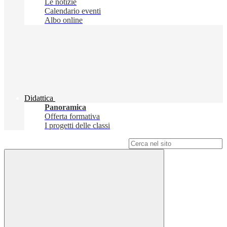
Le notizie
Calendario eventi
Albo online
Didattica
Panoramica
Offerta formativa
I progetti delle classi
Campo di ricerca per le pagine del sito