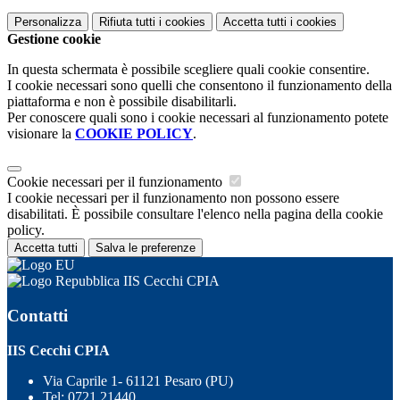
Personalizza
Rifiuta tutti
i cookies
Accetta tutti
i cookies
Gestione cookie
In questa schermata è possibile scegliere quali cookie consentire.
I cookie necessari sono quelli che consentono il funzionamento della
piattaforma e non è possibile disabilitarli.
Per conoscere quali sono i cookie necessari al funzionamento potete
visionare la
COOKIE POLICY
.
Cookie necessari per il funzionamento
I cookie necessari per il funzionamento non possono essere
disabilitati. È possibile consultare l'elenco nella pagina della cookie
policy.
Accetta tutti
Salva le preferenze
IIS Cecchi CPIA
Contatti
IIS Cecchi CPIA
Via Caprile 1- 61121 Pesaro (PU)
Tel:
0721 21440