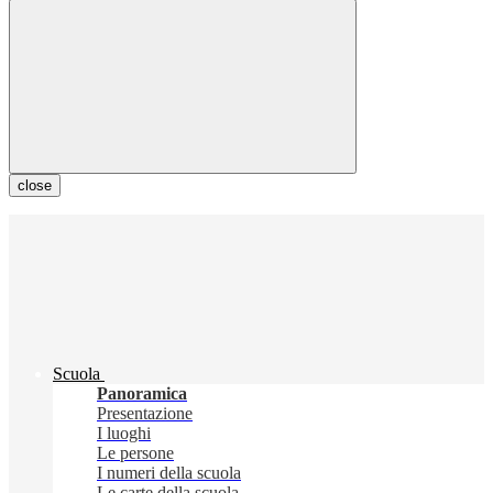
close
Scuola
Panoramica
Presentazione
I luoghi
Le persone
I numeri della scuola
Le carte della scuola