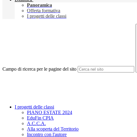
Panoramica
Offerta formativa
I progetti delle classi
Campo di ricerca per le pagine del sito
I progetti delle classi
PIANO ESTATE 2024
EduFin CPIA
A.C.C.A.
Alla scoperta del Territorio
Incontro con l'autore