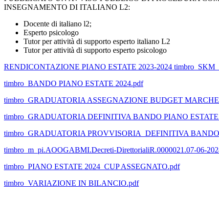
INSEGNAMENTO DI ITALIANO L2:
Docente di italiano l2;
Esperto psicologo
Tutor per attività di supporto esperto italiano L2
Tutor per attività di supporto esperto psicologo
RENDICONTAZIONE PIANO ESTATE 2023-2024 timbro_SKM_C2
timbro_BANDO PIANO ESTATE 2024.pdf
timbro_GRADUATORIA ASSEGNAZIONE BUDGET MARCHE-si
timbro_GRADUATORIA DEFINITIVA BANDO PIANO ESTATE 2
timbro_GRADUATORIA PROVVISORIA_DEFINITIVA BANDO P
timbro_m_pi.AOOGABMI.Decreti-DirettorialiR.0000021.07-06-202
timbro_PIANO ESTATE 2024_CUP ASSEGNATO.pdf
timbro_VARIAZIONE IN BILANCIO.pdf