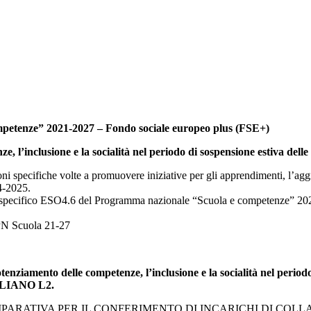
petenze” 2021-2027 – Fondo sociale europeo plus (FSE+)
, l’inclusione e la socialità nel periodo di sospensione estiva delle
oni specifiche volte a promuovere iniziative per gli apprendimenti, l’aggr
4-2025.
ivo specifico ESO4.6 del Programma nazionale “Scuola e competenze” 2021
 PN Scuola 21-27
otenziamento delle competenze, l’inclusione e la socialità nel periodo
ALIANO L2.
RATIVA PER IL CONFERIMENTO DI INCARICHI DI COLLAB